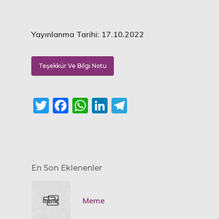
Yayınlanma Tarihi: 17.10.2022
Teşekkür Ve Bilgi Notu
Twitter
Facebook
WhatsApp
LinkedIn
Telegram
En Son Eklenenler
Meme