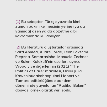
[1]
Bu sebepten Türkçe yazında kimi
zaman bakım kelimesinin yerine (ya da
yanında) özen ya da gözetme gibi
kavramlar da kullanılıyor.
[2]
Bu literatürü oluşturanlar arasında
Sara Ahmed, Audre Lorde, Leah Lakshmi
Piepzna-Samarasinha, Manuela Zechner
ve Bakım Kolektifi’nin eserleri, ayrıca
Woodly ve diğerlerinin (2021) “The
Politics of Care” makalesi, Hi‘ilei Julia
Kawehipuaakahaopulani Hobart ve
Tamara editörlüğünde pandemi
döneminde yayınlanan “Radikal Bakım”
dosyası örnek olarak verilebilir.