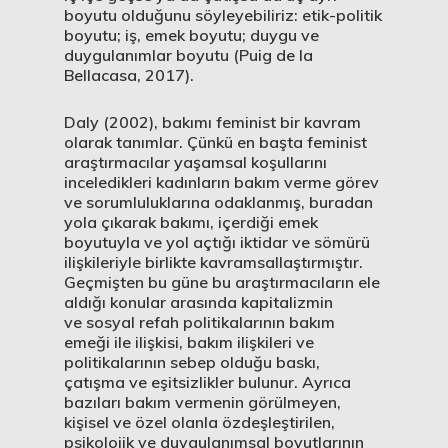
boyutu olduğunu söyleyebiliriz: etik-politik
boyutu; iş, emek boyutu; duygu ve
duygulanımlar boyutu (Puig de la
Bellacasa, 2017).
Daly (2002), bakımı feminist bir kavram
olarak tanımlar. Çünkü en başta feminist
araştırmacılar yaşamsal koşullarını
inceledikleri kadınların bakım verme görev
ve sorumluluklarına odaklanmış, buradan
yola çıkarak bakımı, içerdiği emek
boyutuyla ve yol açtığı iktidar ve sömürü
ilişkileriyle birlikte kavramsallaştırmıştır.
Geçmişten bu güne bu araştırmacıların ele
aldığı konular arasında kapitalizmin
ve sosyal refah politikalarının bakım
emeği ile ilişkisi, bakım ilişkileri ve
politikalarının sebep olduğu baskı,
çatışma ve eşitsizlikler bulunur. Ayrıca
bazıları bakım vermenin görülmeyen,
kişisel ve özel olanla özdeşleştirilen,
psikolojik ve duygulanımsal boyutlarının