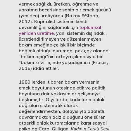
vermek sağlıklı, üretken, öğrenme ve
yaratma becerisine sahip bir emek gücünü
(yeniden) üretiyordu (Razavi&Staab,
2012). Kapitalist sistemin kendi
devamlılığını sağlamak için
toplumsal
yeniden üretime,
yani sistemin dışındaki,
ücretlendirilmeyen ve düzenlenmeyen
bakım emeğine çelişkili bir biçimde
bağımlı olduğu durumda, pek çok alanda
“bakım açığı”nın ortaya çıkmasıyla bir
“bakım krizi” içinde yaşadığımızı (Fraser,
2016) iddia ettiler.
1980’lerden itibaren bakım vermenin
emek boyutunun ötesinde etik ve politik
boyutuna dair yaklaşımlar gelişmeye
başlamıştır. O yıllarda, kadınların ahlaki
doğruları sistematik olarak
değerlendirmekten, dolayısıyla adaletli
davranmaktan aciz olduğunu öne süren
ataerkil ahlak kuramcılarına karşı sosyal
psikolog Carol Gilligan,
Kadının Farklı Sesi