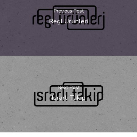
Previous Post
Regl Ürünleri
Next Post
Israrlı Takip