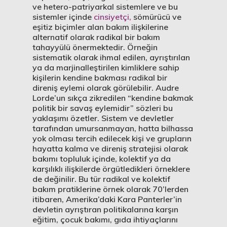
ve hetero-patriyarkal sistemlere ve bu
sistemler içinde
cinsiyetçi,
sömürücü ve
eşitiz biçimler alan bakım ilişkilerine
alternatif olarak radikal bir bakım
tahayyülü önermektedir. Örneğin
sistematik olarak ihmal edilen, ayrıştırılan
ya da marjinalleştirilen kimliklere sahip
kişilerin kendine bakması radikal bir
direniş eylemi olarak görülebilir. Audre
Lorde’un sıkça zikredilen “kendine bakmak
politik bir savaş eylemidir” sözleri bu
yaklaşımı özetler. Sistem ve devletler
tarafından umursanmayan, hatta bilhassa
yok olması tercih edilecek kişi ve grupların
hayatta kalma ve direniş stratejisi olarak
bakımı topluluk içinde, kolektif ya da
karşılıklı ilişkilerde örgütledikleri örneklere
de değinilir. Bu tür radikal ve kolektif
bakım pratiklerine örnek olarak 70’lerden
itibaren, Amerika’daki Kara Panterler’in
devletin ayrıştıran politikalarına karşın
eğitim, çocuk bakımı, gıda ihtiyaçlarını