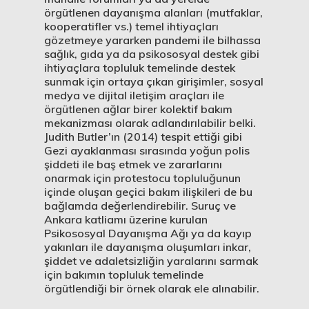
örgütlenen dayanışma alanları (mutfaklar,
kooperatifler vs.) temel ihtiyaçları
gözetmeye yararken pandemi ile bilhassa
sağlık, gıda ya da psikososyal destek gibi
ihtiyaçlara topluluk temelinde destek
sunmak için ortaya çıkan girişimler, sosyal
medya ve dijital iletişim araçları ile
örgütlenen ağlar birer kolektif bakım
mekanizması olarak adlandırılabilir belki.
Judith Butler’ın (2014) tespit ettiği gibi
Gezi ayaklanması sırasında yoğun polis
şiddeti ile baş etmek ve zararlarını
onarmak için protestocu topluluğunun
içinde oluşan geçici bakım ilişkileri de bu
bağlamda değerlendirebilir. Suruç ve
Ankara katliamı üzerine kurulan
Psikososyal Dayanışma Ağı ya da kayıp
yakınları ile dayanışma oluşumları inkar,
şiddet ve adaletsizliğin yaralarını sarmak
için bakımın topluluk temelinde
örgütlendiği bir örnek olarak ele alınabilir.