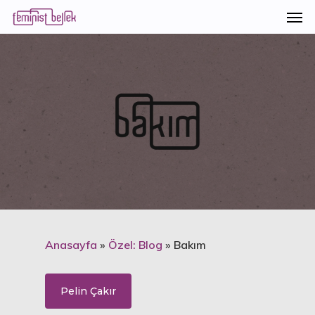
Anasayfa
»
Özel: Blog
»
Bakım
Pelin Çakır