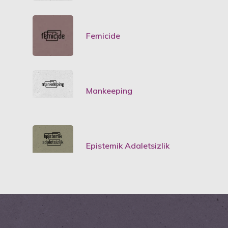
Femicide
Mankeeping
Epistemik Adaletsizlik