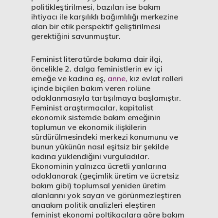
politikleştirilmesi, bazıları ise bakım
ihtiyacı ile karşılıklı bağımlılığı merkezine
alan bir etik perspektif geliştirilmesi
gerektiğini savunmuştur.
Feminist literatürde bakıma dair ilgi,
öncelikle 2. dalga feministlerin ev içi
emeğe ve kadına eş,
anne,
kız evlat rolleri
içinde biçilen bakım veren rolüne
odaklanmasıyla tartışılmaya başlamıştır.
Feminist araştırmacılar, kapitalist
ekonomik sistemde bakım emeğinin
toplumun ve ekonomik ilişkilerin
sürdürülmesindeki merkezi konumunu ve
bunun yükünün nasıl eşitsiz bir şekilde
kadına yüklendiğini vurguladılar.
Ekonominin yalnızca ücretli yanlarına
odaklanarak (geçimlik üretim ve ücretsiz
bakım gibi) toplumsal yeniden üretim
alanlarını yok sayan ve görünmezleştiren
anaakım politik analizleri eleştiren
feminist ekonomi poltikacılara göre bakım