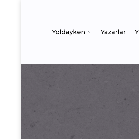
Yoldayken
Yazarlar
Y