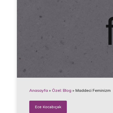
Anasayfa
»
Özel: Blog
»
Maddeci Feminizm
Ece Kocabıçak