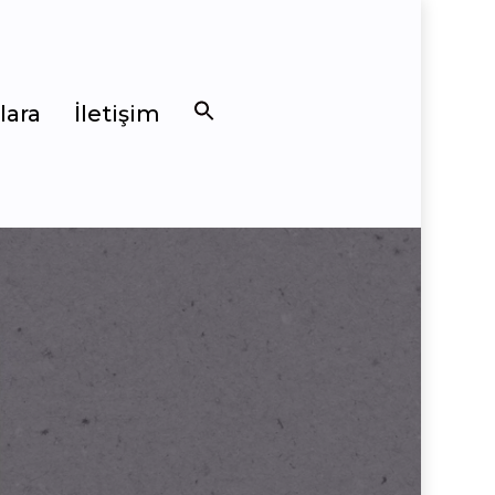
lara
İletişim