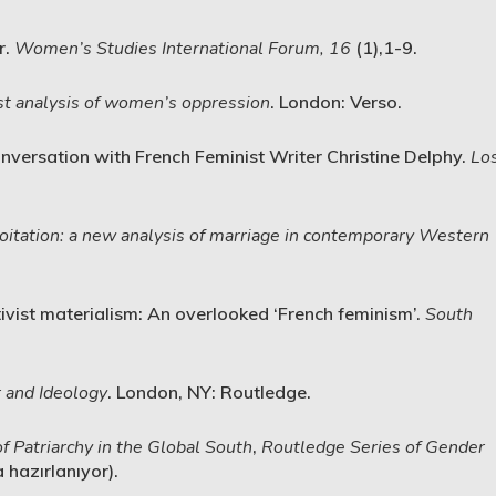
r.
Women’s Studies International Forum,
16
(1),1-9.
st analysis of women’s oppression
. London: Verso.
onversation with French Feminist Writer Christine Delphy.
Lo
loitation: a new analysis of marriage in contemporary Western
tivist materialism: An overlooked ‘French feminism’.
South
 and Ideology
. London, NY: Routledge.
f Patriarchy in the Global South
,
Routledge Series of Gender
 hazırlanıyor).