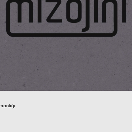
manlığı