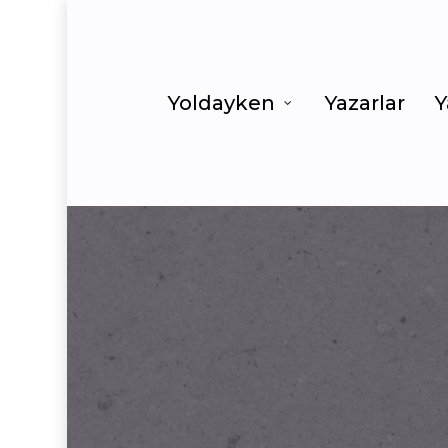
Yoldayken
Yazarlar
Y