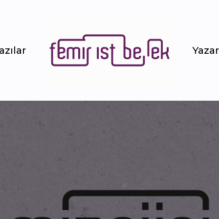
azılar
Yazar