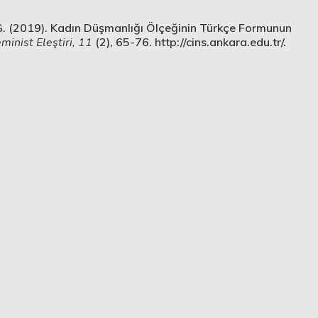
y, G. (2019). Kadın Düşmanlığı Ölçeğinin Türkçe Formunun
minist Eleştiri, 11
(2), 65-76. http://cins.ankara.edu.tr/.
m