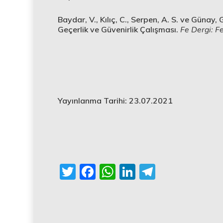
Baydar, V., Kılıç, C., Serpen, A. S. ve Güna
Geçerlik ve Güvenirlik Çalışması.
Fe Dergi: Fe
Yayınlanma Tarihi: 23.07.2021
Twitter
Facebook
WhatsApp
LinkedIn
Telegra