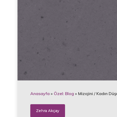
Anasayfa
»
Özel: Blog
»
Mizojini / Kadın Düş
Zehra Akçay