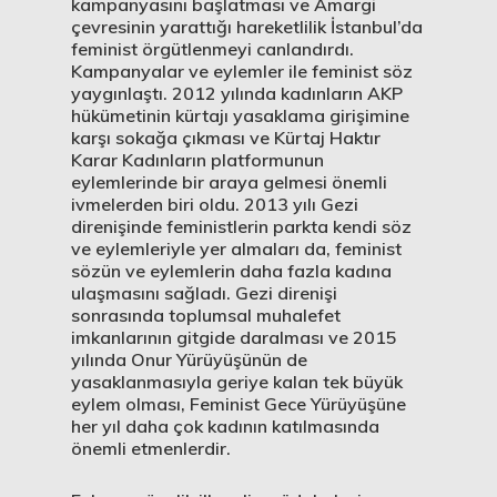
kampanyasını başlatması ve Amargi
çevresinin yarattığı hareketlilik İstanbul’da
feminist örgütlenmeyi canlandırdı.
Kampanyalar ve eylemler ile feminist söz
yaygınlaştı. 2012 yılında kadınların AKP
hükümetinin kürtajı yasaklama girişimine
karşı sokağa çıkması ve Kürtaj Haktır
Karar Kadınların platformunun
eylemlerinde bir araya gelmesi önemli
ivmelerden biri oldu. 2013 yılı Gezi
direnişinde feministlerin parkta kendi söz
ve eylemleriyle yer almaları da, feminist
sözün ve eylemlerin daha fazla kadına
ulaşmasını sağladı. Gezi direnişi
sonrasında toplumsal muhalefet
imkanlarının gitgide daralması ve 2015
yılında Onur Yürüyüşünün de
yasaklanmasıyla geriye kalan tek büyük
eylem olması, Feminist Gece Yürüyüşüne
her yıl daha çok kadının katılmasında
önemli etmenlerdir.