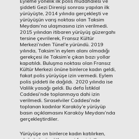
Eyleme yönelik ilk polis müdahalesi ve
şiddeti Gezi Direnişi sonrası yapılan ilk
yürüyüşte, 2014 yılında gerçekleşti ve
yürüyüşün varış noktası olan Taksim
Meydanı’na ulaşmasına izin verilmedi.
2015 yılından itibaren yürüyüş güzergahı
tersine çevrilerek, Fransız Kültür
Merkezi’nden Tünel’e yüründü. 2019
yılında, Taksim’in eylem alanı olmadığı
gerekçesi ile Taksim’e çıkan bazı yollar
kapatıldı. Buluşma noktası olan Fransız
Kültür Merkezi önüne binlerce kadın geldi,
fakat polis yürüyüşe izin vermedi. Eylem
polis şiddeti ile dağıldı. 2020 yılında ise
Valilik yasağı geldi. Bu defa İstiklal
Caddesi’nde toplanmaya dahi izin
verilmedi. Sıraselviler Caddesi’nde
toplanan kadınlar Karaköy’e yürüyüp
basın açıklamasını Karaköy Meydanı’nda
gerçekleştirdiler.
Yürüyüşe on binlerce kadın katılırken,