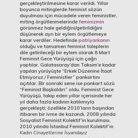
gerçekleştirilmesine karar verildi. Yıllar
boyunca mitinglerde feminist sözün
duyulması için mücadele veren feministler,
miting örgütlenmelerinde
feminizmin
görünmez hale geldiğini/getirildiğini
düşünerek ayrı bir eylem örgütlemeye
karar verdiler. Hedefinde
patriyarkanın
olduğu ve tamamen feminist taleplerin
dile getirileceği bir eylem olarak 8 Mart
Feminist Gece Yürüyüşü için çağrı
yaptılar. Galatasaray’dan Taksim’e kadar
yapılan yürüyüşte “Erkek Düzenine İtaat
Etmiyoruz / Feministler” pankartını
açıtılar. Bir sonraki sene ise pankart sözü
“Feminist Başkaldırı” oldu. Feminist Gece
Yürüyüşü, takip eden yıllar içerisinde her
yıl daha fazla kadının katılımıyla
gerçekleşti; özellikle 2010’ların başından
itibaren bir ivme de kazandı. 2008 yılında
Sosyalist Feminist Kolektif’in kurulması,
2010 yılında İstanbul Feminist Kolektif’in
Kadın Cinayetlerine İsyandayız