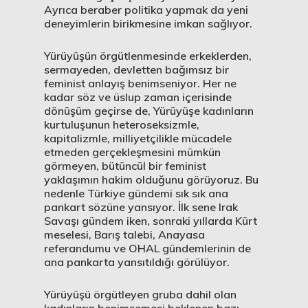
Ayrıca beraber politika yapmak da yeni
deneyimlerin birikmesine imkan sağlıyor.
Yürüyüşün örgütlenmesinde erkeklerden,
sermayeden, devletten bağımsız bir
feminist anlayış benimseniyor. Her ne
kadar söz ve üslup zaman içerisinde
dönüşüm geçirse de, Yürüyüşe kadınların
kurtuluşunun heteroseksizmle,
kapitalizmle, milliyetçilikle mücadele
etmeden gerçekleşmesini mümkün
görmeyen, bütüncül bir feminist
yaklaşımın hakim olduğunu görüyoruz. Bu
nedenle Türkiye gündemi sık sık ana
pankart sözüne yansıyor. İlk sene Irak
Savaşı gündem iken, sonraki yıllarda Kürt
meselesi, Barış talebi, Anayasa
referandumu ve OHAL gündemlerinin de
ana pankarta yansıtıldığı görülüyor.
Yürüyüşü örgütleyen gruba dahil olan