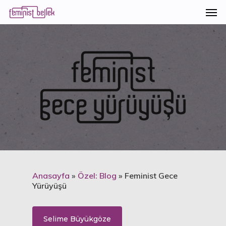
Anasayfa
»
Özel: Blog
»
Feminist Gece
Yürüyüşü
Selime Büyükgöze