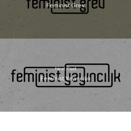
Feminist Grev
Next Post
Feminist Yayıncılık