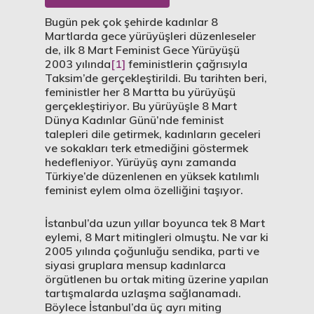
Bugün pek çok şehirde kadınlar 8
Martlarda gece yürüyüşleri düzenleseler
de, ilk 8 Mart Feminist Gece Yürüyüşü
2003 yılında
[1]
feministlerin çağrısıyla
Taksim’de gerçekleştirildi. Bu tarihten beri,
feministler her 8 Martta bu yürüyüşü
gerçekleştiriyor. Bu yürüyüşle 8 Mart
Dünya Kadınlar Günü’nde feminist
talepleri dile getirmek, kadınların geceleri
ve sokakları terk etmediğini göstermek
hedefleniyor. Yürüyüş aynı zamanda
Türkiye’de düzenlenen en yüksek katılımlı
feminist eylem olma özelliğini taşıyor.
İstanbul’da uzun yıllar boyunca tek 8 Mart
eylemi, 8 Mart mitingleri olmuştu. Ne var ki
2005 yılında çoğunluğu sendika, parti ve
siyasi gruplara mensup kadınlarca
örgütlenen bu ortak miting üzerine yapılan
tartışmalarda uzlaşma sağlanamadı.
Böylece İstanbul’da üç ayrı miting