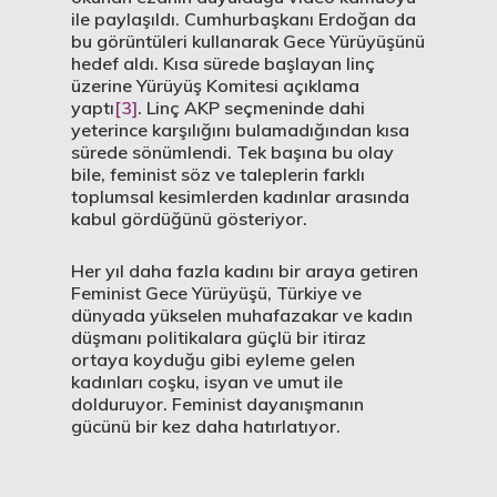
ile paylaşıldı. Cumhurbaşkanı Erdoğan da
bu görüntüleri kullanarak Gece Yürüyüşünü
hedef aldı. Kısa sürede başlayan linç
üzerine Yürüyüş Komitesi açıklama
yaptı
[3]
. Linç AKP seçmeninde dahi
yeterince karşılığını bulamadığından kısa
sürede sönümlendi. Tek başına bu olay
bile, feminist söz ve taleplerin farklı
toplumsal kesimlerden kadınlar arasında
kabul gördüğünü gösteriyor.
Her yıl daha fazla kadını bir araya getiren
Feminist Gece Yürüyüşü, Türkiye ve
dünyada yükselen muhafazakar ve kadın
düşmanı politikalara güçlü bir itiraz
ortaya koyduğu gibi eyleme gelen
kadınları coşku, isyan ve umut ile
dolduruyor. Feminist dayanışmanın
gücünü bir kez daha hatırlatıyor.