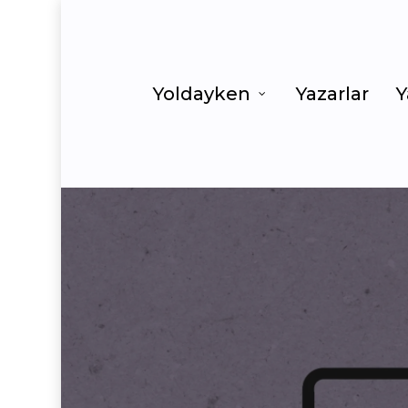
Yoldayken
Yazarlar
Y