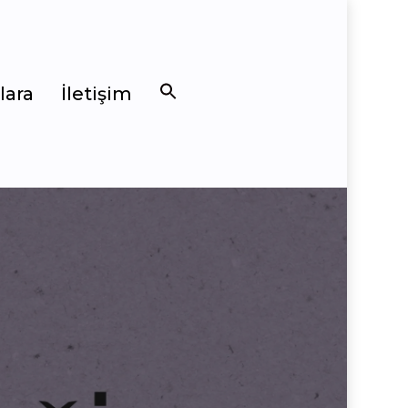
lara
İletişim