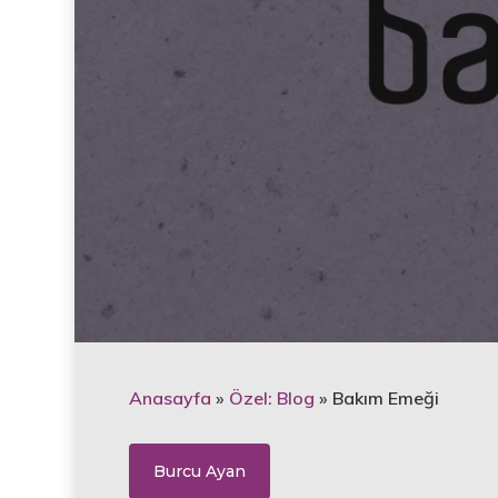
Anasayfa
»
Özel: Blog
»
Bakım Emeği
Burcu Ayan