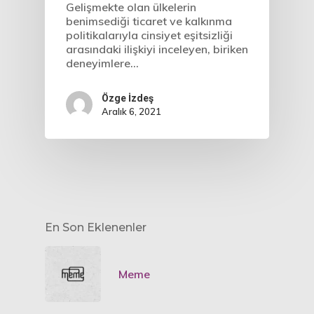
Gelişmekte olan ülkelerin
benimsediği ticaret ve kalkınma
politikalarıyla cinsiyet eşitsizliği
arasındaki ilişkiyi inceleyen, biriken
deneyimlere…
Özge İzdeş
Aralık 6, 2021
En Son Eklenenler
Meme