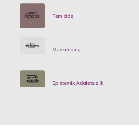
Femicide
Mankeeping
Epistemik Adaletsizlik