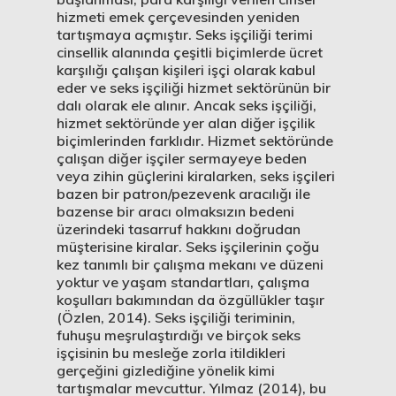
hizmeti emek çerçevesinden yeniden
tartışmaya açmıştır. Seks işçiliği terimi
cinsellik alanında çeşitli biçimlerde ücret
karşılığı çalışan kişileri işçi olarak kabul
eder ve seks işçiliği hizmet sektörünün bir
dalı olarak ele alınır. Ancak seks işçiliği,
hizmet sektöründe yer alan diğer işçilik
biçimlerinden farklıdır. Hizmet sektöründe
çalışan diğer işçiler sermayeye beden
veya zihin güçlerini kiralarken, seks işçileri
bazen bir patron/pezevenk aracılığı ile
bazense bir aracı olmaksızın bedeni
üzerindeki tasarruf hakkını doğrudan
müşterisine kiralar. Seks işçilerinin çoğu
kez tanımlı bir çalışma mekanı ve düzeni
yoktur ve yaşam standartları, çalışma
koşulları bakımından da özgüllükler taşır
(Özlen, 2014). Seks işçiliği teriminin,
fuhuşu meşrulaştırdığı ve birçok seks
işçisinin bu mesleğe zorla itildikleri
gerçeğini gizlediğine yönelik kimi
tartışmalar mevcuttur. Yılmaz (2014), bu