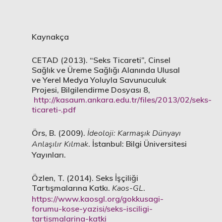
Kaynakça
CETAD (2013). “Seks Ticareti”, Cinsel
Sağlık ve Üreme Sağlığı Alanında Ulusal
ve Yerel Medya Yoluyla Savunuculuk
Projesi, Bilgilendirme Dosyası 8,
http://kasaum.ankara.edu.tr/files/2013/02/seks-
ticareti-.pdf
Örs, B. (2009).
İdeoloji: Karmaşık Dünyayı
Anlaşılır Kılmak
. İstanbul: Bilgi Üniversitesi
Yayınları.
Özlen, T. (2014). Seks İşçiliği
Tartışmalarına Katkı.
Kaos-GL
.
https://www.kaosgl.org/gokkusagi-
forumu-kose-yazisi/seks-isciligi-
tartismalarina-katki