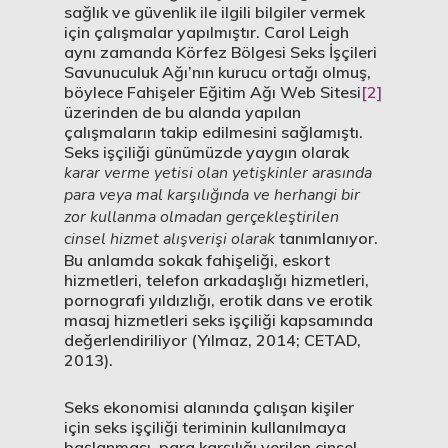
sağlık ve güvenlik ile ilgili bilgiler vermek
için çalışmalar yapılmıştır. Carol Leigh
aynı zamanda Körfez Bölgesi Seks İşçileri
Savunuculuk Ağı’nın kurucu ortağı olmuş,
böylece Fahişeler Eğitim Ağı Web Sitesi
[2]
üzerinden de bu alanda yapılan
çalışmaların takip edilmesini sağlamıştı.
Seks işçiliği günümüzde yaygın olarak
karar verme yetisi olan yetişkinler arasında
para veya mal karşılığında ve herhangi bir
zor kullanma olmadan gerçekleştirilen
cinsel hizmet alışverişi olarak
tanımlanıyor.
Bu anlamda sokak fahişeliği, eskort
hizmetleri, telefon arkadaşlığı hizmetleri,
pornografi yıldızlığı, erotik dans ve erotik
masaj hizmetleri seks işçiliği kapsamında
değerlendiriliyor (Yılmaz, 2014; CETAD,
2013).
Seks ekonomisi alanında çalışan kişiler
için seks işçiliği teriminin kullanılmaya
başlanması, para karşılığı verilen cinsel