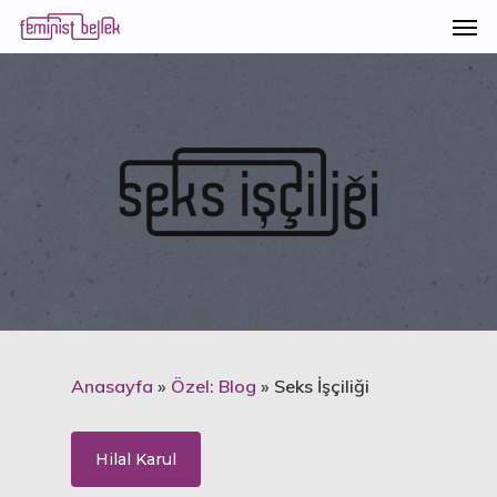
Anasayfa
»
Özel: Blog
»
Seks İşçiliği
Hilal Karul