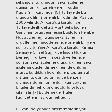
seks işçisi tarafından, seks işçilerine
danışmanlık hizmeti veren “Kadın
Kapısı”nın kurulması,
[5]
Türkiye’de bu
alanda atılmış önemli bir adımdır. Ayrıca,
2006 yılında Ankara’da kurulan ve
Türkiye’de ilk defa 3 Mart Seks İşçileri
Günü’nün örgütlenmesini başlatan Pembe
Hayat Derneği trans seks işçilerinin
örgütlenme mücadelesinde önemli bir yere
sahiptir.
[6]
Yine Ankara’da kurulan Kırmızı
Şemsiye Cinsel Sağlık ve İnsan Hakları
Derneği, Türkiye’nin çeşitli yerlerinde
çalışan seks işçilerine ulaşarak hem seks
işçilerini güçlendirmek hem de onların
maruz kaldıkları hak ihlalleri, toplumsal
dışlanma, damgalanma ve benzeri
olumsuz durumlar ile ilgili kamuoyunu
bilgilendirmek gibi amaçlarla ortaya
çıkmıştır.
[7]
Bu dernekler halen
faaliyetlerini sürdürmektedir.
Bu konuda yapılan araştırmaların yok