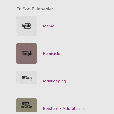
En Son Eklenenler
Meme
Femicide
Mankeeping
Epistemik Adaletsizlik