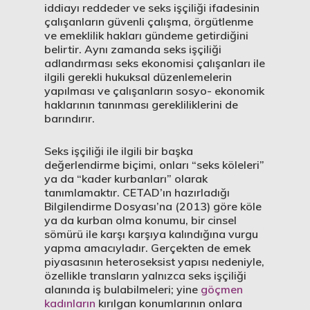
iddiayı reddeder ve seks işçiliği ifadesinin
çalışanların güvenli çalışma, örgütlenme
ve emeklilik hakları gündeme getirdiğini
belirtir. Aynı zamanda seks işçiliği
adlandırması seks ekonomisi çalışanları ile
ilgili gerekli hukuksal düzenlemelerin
yapılması ve çalışanların sosyo- ekonomik
haklarının tanınması gerekliliklerini de
barındırır.
Seks işçiliği ile ilgili bir başka
değerlendirme biçimi, onları “seks köleleri”
ya da “kader kurbanları” olarak
tanımlamaktır. CETAD’ın hazırladığı
Bilgilendirme Dosyası’na (2013) göre köle
ya da kurban olma konumu, bir cinsel
sömürü ile karşı karşıya kalındığına vurgu
yapma amacıyladır. Gerçekten de emek
piyasasının heteroseksist yapısı nedeniyle,
özellikle transların yalnızca seks işçiliği
alanında iş bulabilmeleri; yine
göçmen
kadınların
kırılgan konumlarının onlara