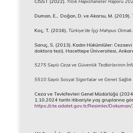
CİSST (2022).
Yıllık Hapishaneler Raporu 20
Duman, E., Doğan, D. ve Akarsu, M. (2019).
Koç, T. (2016).
Türkiye’de İşçi Mahpus Olmak
Saruç, S. (2013). Kadın Hükümlüler: Cezaevi
doktora tezi). Hacettepe Üniversitesi, Ankar
5275 Sayılı Ceza ve Güvenlik Tedbirlerinin İn
5510 Sayılı Sosyal Sigortalar ve Genel Sağlık
Ceza ve Tevkifevleri Genel Müdürlüğü (2024)
1.10.2024 tarihi itibariyle yaş gruplarına göre
https://cte.adalet.gov.tr/Resimler/Dokuman