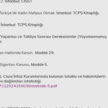
22
. İstanbul: CİSST
Türkiye’de Kadın Mahpus Olmak
. İstanbul: TCPS Kitaplığı.
. İstanbul: TCPS Kitaplığı.
 Yaşantısı ve Tahliye Sonrası Gereksinimler (Yayınlanmamış
a.
fazı Hakkında Kanun
, Madde 29.
 Sigortası Kanunu
, Madde 5.
. Ceza İnfaz Kurumlarında bulunan tutuklu ve hükümlülerin
 dağılımları istatistiği.
/7112024150030istatistik-5.pdf