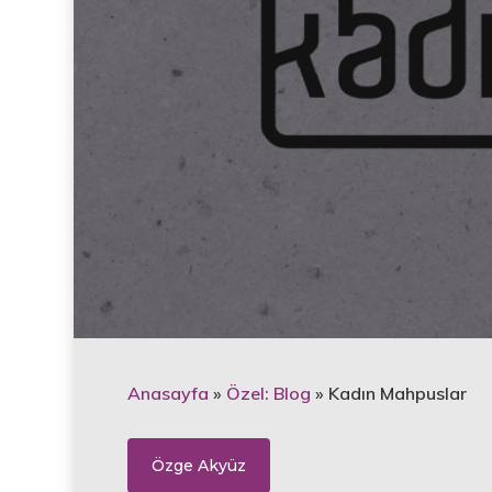
Anasayfa
»
Özel: Blog
»
Kadın Mahpuslar
Özge Akyüz