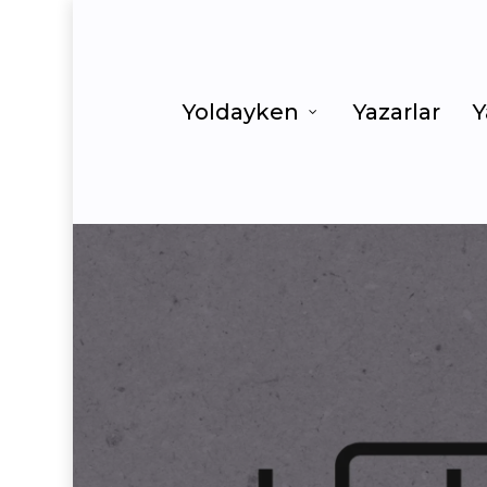
Yoldayken
Yazarlar
Y