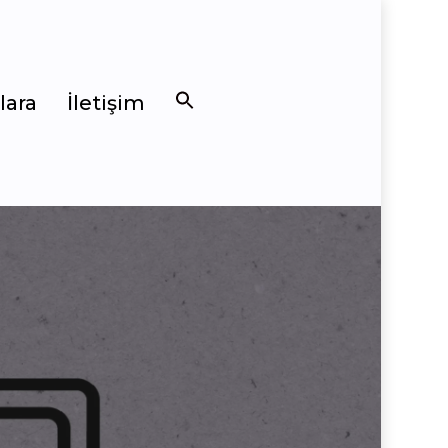
lara
İletişim