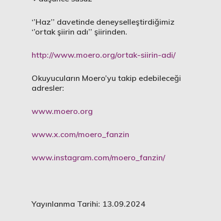
‘’Haz’’ davetinde deneyselleştirdiğimiz
‘’ortak şiirin adı’’ şiirinden.
http://www.moero.org/ortak-siirin-adi/
Okuyucuların Moero’yu takip edebileceği
adresler:
www.moero.org
www.x.com/moero_fanzin
www.instagram.com/moero_fanzin/
Yayınlanma Tarihi: 13.09.2024