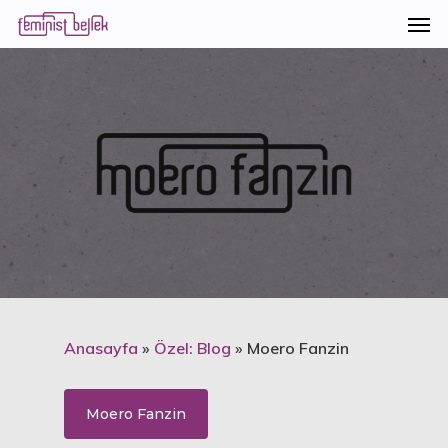
Anasayfa
»
Özel: Blog
»
Moero Fanzin
Moero Fanzin