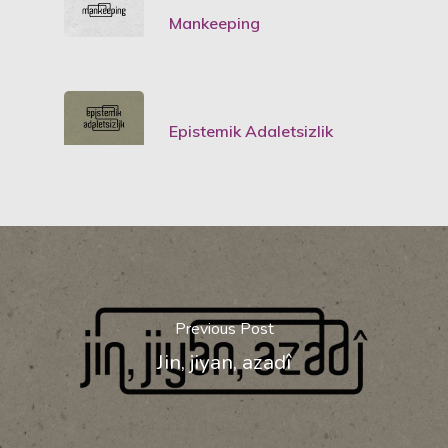
Mankeeping
Epistemik Adaletsizlik
Previous Post
Jin, jiyan, azadî