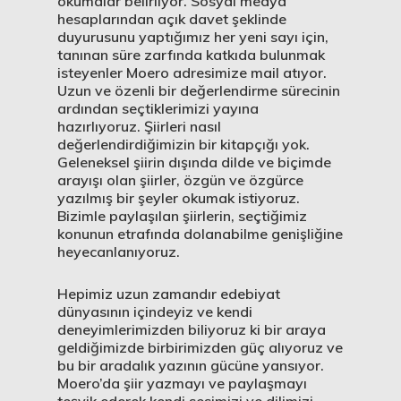
okumalar belirliyor. Sosyal medya
hesaplarından açık davet şeklinde
duyurusunu yaptığımız her yeni sayı için,
tanınan süre zarfında katkıda bulunmak
isteyenler Moero adresimize mail atıyor.
Uzun ve özenli bir değerlendirme sürecinin
ardından seçtiklerimizi yayına
hazırlıyoruz. Şiirleri nasıl
değerlendirdiğimizin bir kitapçığı yok.
Geleneksel şiirin dışında dilde ve biçimde
arayışı olan şiirler, özgün ve özgürce
yazılmış bir şeyler okumak istiyoruz.
Bizimle paylaşılan şiirlerin, seçtiğimiz
konunun etrafında dolanabilme genişliğine
heyecanlanıyoruz.
Hepimiz uzun zamandır edebiyat
dünyasının içindeyiz ve kendi
deneyimlerimizden biliyoruz ki bir araya
geldiğimizde birbirimizden güç alıyoruz ve
bu bir aradalık yazının gücüne yansıyor.
Moero’da şiir yazmayı ve paylaşmayı