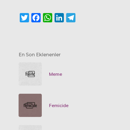
Twitter
Facebook
WhatsApp
LinkedIn
Telegram
En Son Eklenenler
Meme
Femicide