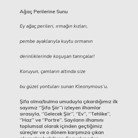
Ağaç Perilerine Sunu
Ey ağaç perileri, ırmağın kızları,
pembe ayaklarıyla kuytu ormanın
derinliklerinde koşuşan tanrıçalar!
Koruyun, çamların altında size
bu güzel yontuları sunan Kleonymous’u.
Şifa olma/bulma umuduyla çıkardığımız ilk
sayımız ‘’Şifa Şiir’’i izleyen ilhamlar
sırasıyla, ‘’Gelecek Şiir’’, ‘’Ev’’, ‘’Tehlike’’,
‘’Haz’’ ve ‘’Portre’’. Sayıların ilhamını
toplumsal olarak içinden geçtiğimiz
süreçler ve o dönem karşımıza çıkan