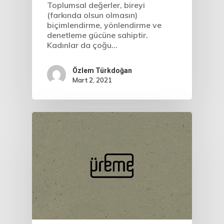
Toplumsal değerler, bireyi
(farkında olsun olmasın)
biçimlendirme, yönlendirme ve
denetleme gücüne sahiptir.
Kadınlar da çoğu…
Özlem Türkdoğan
Mart 2, 2021