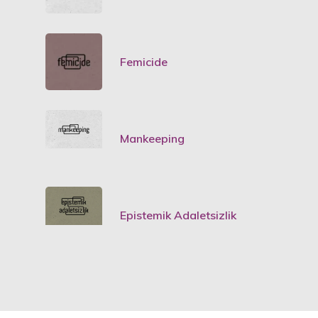
Femicide
Mankeeping
Epistemik Adaletsizlik