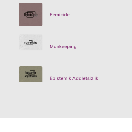
Femicide
Mankeeping
Epistemik Adaletsizlik