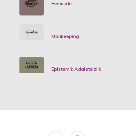
Femicide
Mankeeping
Epistemik Adaletsizlik