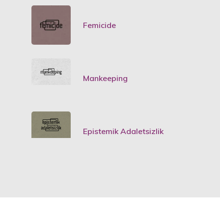
Femicide
Mankeeping
Epistemik Adaletsizlik