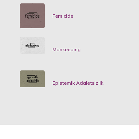
Femicide
Mankeeping
Epistemik Adaletsizlik