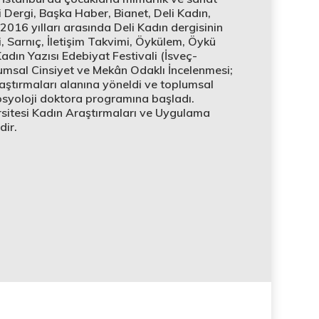
i Dergi, Başka Haber, Bianet, Deli Kadın,
-2016 yılları arasında Deli Kadın dergisinin
, Sarnıç, İletişim Takvimi, Öykülem, Öykü
dın Yazısı Edebiyat Festivali (İsveç-
msal Cinsiyet ve Mekân Odaklı İncelenmesi;
aştırmaları alanına yöneldi ve toplumsal
Sosyoloji doktora programına başladı.
sitesi Kadın Araştırmaları ve Uygulama
dir.