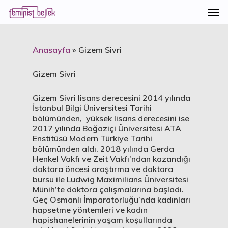
Anasayfa
»
Gizem Sivri
Gizem Sivri
Gizem Sivri lisans derecesini 2014 yılında
İstanbul Bilgi Üniversitesi Tarihi
bölümünden, yüksek lisans derecesini ise
2017 yılında Boğaziçi Üniversitesi ATA
Enstitüsü Modern Türkiye Tarihi
bölümünden aldı. 2018 yılında Gerda
Henkel Vakfı ve Zeit Vakfı’ndan kazandığı
doktora öncesi araştırma ve doktora
bursu ile Ludwig Maximilians Üniversitesi
Münih’te doktora çalışmalarına başladı.
Geç Osmanlı İmparatorluğu’nda kadınları
hapsetme yöntemleri ve kadın
hapishanelerinin yaşam koşullarında