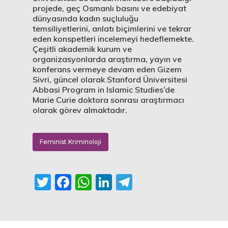
projede, geç Osmanlı basını ve edebiyat
dünyasında kadın suçluluğu
temsiliyetlerini, anlatı biçimlerini ve tekrar
eden konspetleri incelemeyi hedeflemekte.
Çeşitli akademik kurum ve
organizasyonlarda araştırma, yayın ve
konferans vermeye devam eden Gizem
Sivri, güncel olarak Stanford Üniversitesi
Abbasi Program in Islamic Studies’de
Marie Curie doktora sonrası araştırmacı
olarak görev almaktadır.
Feminist Kriminoloji
Twitter
Facebook
WhatsApp
LinkedIn
Telegram