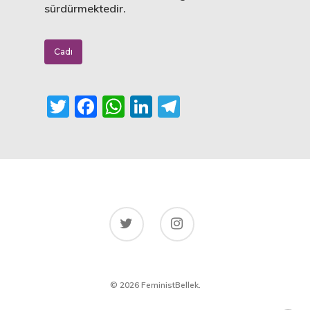
sürdürmektedir.
Cadı
Twitter
Facebook
WhatsApp
LinkedIn
Telegram
© 2026 FeministBellek.