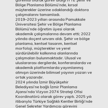
görevlisi olarak görev aldığı İYTE Şehir ve
Bölge Planlama Bölümü’nde, kırsal
müşterekler üzerine odaklandığı doktora
çalışmalarını tamamladı.
2019–2023 yılları arasında Pamukkale
Üniversitesi Şehir ve Bölge Planlama
Bölümü’nde öğretim üyesi olarak
akademik çalışmalarına devam etti; 2022
yılında doçent unvanı aldı. Şehir ve bölge
planlama, kentsel tasarım, kentsel
morfoloji, müşterekler ve yerel
sürdürülebilir kalkınma alanlarında
çalışmaları bulunmaktadır. Ulusal ve
uluslararası dergilerde, konferanslarda ve
akademik platformlarda yayımlanmış
atmışın üzerinde bilimsel yayının yazarı ve
ortak yazarıdır.
2024 yılında İzmir Büyükşehir
Belediyesi’ne bağlı İzmir Planlama
Ajansı’nda Vizyon 2074 Strateji Ofisi
Koordinatörü olarak görev yaptı. 2025 yılı
itibarıyla Türkiye Sağlıklı Kentler Birliği’nde
Genel Sekreter Yardımcısı görevini