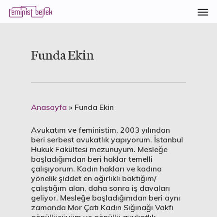
Funda Ekin
Anasayfa
»
Funda Ekin
Avukatım ve feministim. 2003 yılından
beri serbest avukatlık yapıyorum. İstanbul
Hukuk Fakültesi mezunuyum. Mesleğe
başladığımdan beri haklar temelli
çalışıyorum. Kadın hakları ve kadına
yönelik şiddet en ağırlıklı baktığım/
çalıştığım alan, daha sonra iş davaları
geliyor. Mesleğe başladığımdan beri aynı
zamanda Mor Çatı Kadın Sığınağı Vakfı