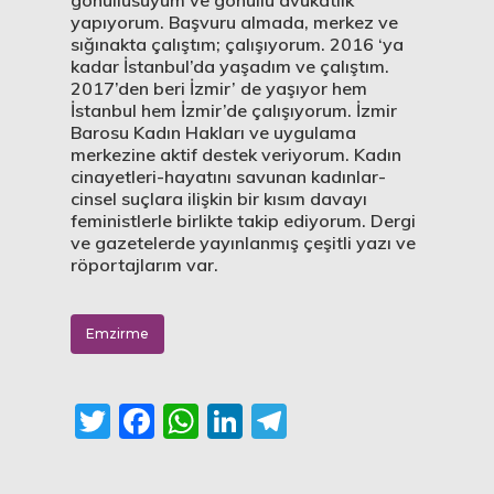
gönüllüsüyüm ve gönüllü avukatlık
yapıyorum. Başvuru almada, merkez ve
sığınakta çalıştım; çalışıyorum. 2016 ‘ya
kadar İstanbul’da yaşadım ve çalıştım.
2017’den beri İzmir’ de yaşıyor hem
İstanbul hem İzmir’de çalışıyorum. İzmir
Barosu Kadın Hakları ve uygulama
merkezine aktif destek veriyorum. Kadın
cinayetleri-hayatını savunan kadınlar-
cinsel suçlara ilişkin bir kısım davayı
feministlerle birlikte takip ediyorum. Dergi
ve gazetelerde yayınlanmış çeşitli yazı ve
röportajlarım var.
Emzirme
Twitter
Facebook
WhatsApp
LinkedIn
Telegram